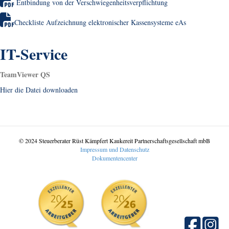
Entbindung von der Verschwiegenheitsverpflichtung
Checkliste Aufzeichnung elektronischer Kassensysteme eAs
IT-Service
TeamViewer QS
Hier die Datei downloaden
© 2024 Steuerberater Rüst Kämpfert Kaukereit Partnerschaftsgesellschaft mbB
Impressum und Datenschutz
Dokumentencenter