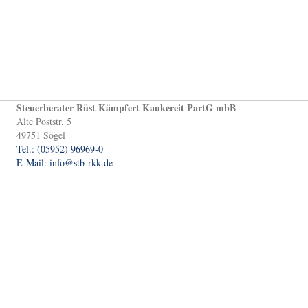
Steuerberater Rüst Kämpfert Kaukereit PartG mbB
Alte Poststr. 5
49751 Sögel
Tel.: (05952) 96969-0
E-Mail: info@stb-rkk.de