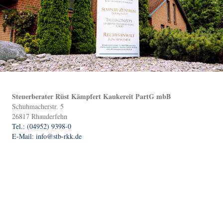
Steuerberater Rüst Kämpfert Kaukereit PartG mbB
Schuhmacherstr. 5
26817 Rhauderfehn
Tel.: (04952) 9398-0
E-Mail: info@stb-rkk.de