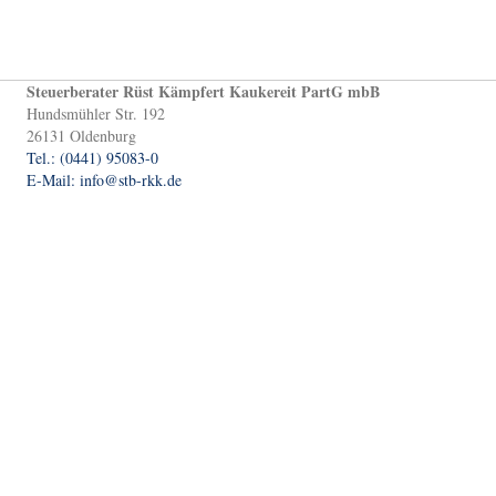
Steuerberater Rüst Kämpfert Kaukereit PartG mbB
Hundsmühler Str. 192
26131 Oldenburg
Tel.: (0441) 95083-0
E-Mail: info@stb-rkk.de