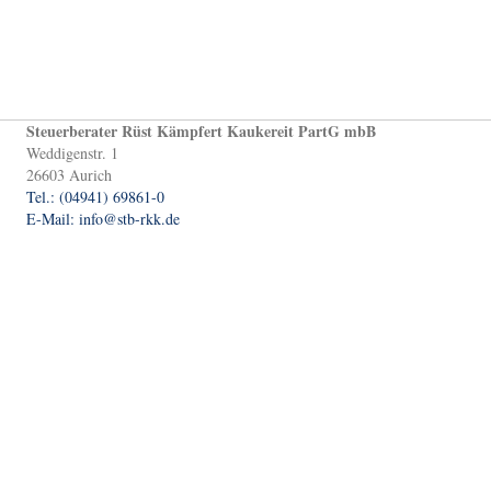
Steuerberater Rüst Kämpfert Kaukereit PartG mbB
Weddigenstr. 1
26603 Aurich
Tel.: (04941) 69861-0
E-Mail: info@stb-rkk.de